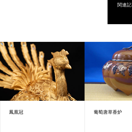
関連記
鳳凰冠
葡萄唐草香炉