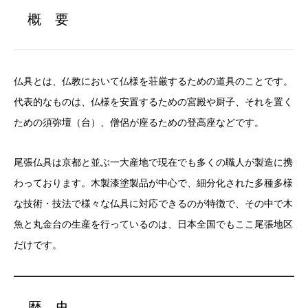
概 要
仏具とは、仏教において仏様を荘厳するための道具のことです。
代表的なものは、仏様を安置するための宮殿や厨子、それを置く
ための須弥壇（台）、僧侶が座るための登高座などです。
尾張仏具は京都と並ぶ一大産地で現在でも多くの職人が製造に携
わっております。木製漆塗製品が中心で、細分化された多種多様
な技術・技法で様々な仏具に対応できるのが特徴で、その中で木
魚と丸金台の生産を行っているのは、日本全国でもここ尾張地区
だけです。
歴 史