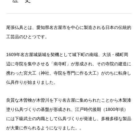
尾張仏具とは、愛知県名古屋市を中心に製造される日本の伝統的
工芸品のひとつです。
1609年名古屋城築城を契機として城下町の南端、大須・橘町周
辺に寺院を集中させる「南寺町」が形成され、その寺院の建造に
携わった宮大工（神社、寺院を専門に作る大工）がのちに転身し
仏具作りが始まりました。
良質な木曽檜が木曽川を下り名古屋に集められたことから木製漆
塗り仏具づくりの基盤が形成され、江戸時代後期（1800年頃）
には下級武士の内職として仏具づくりが発達し、多種多様な製品
が大量に作られるようになりました。。