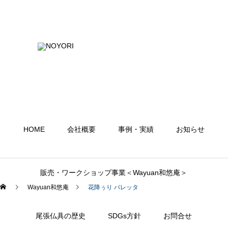
HOME
会社概要
事例・実績
お知らせ
販売・ワークショップ事業＜Wayuan和悠庵＞
Wayuan和悠庵
花降ぅり バレッタ
尾張仏具の歴史
SDGs方針
お問合せ